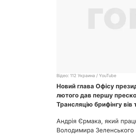
Відео: 112 Украина / YouTube
Новий глава Офісу прези
лютого дав першу преско
Трансляцію брифінгу вів
Андрія Єрмака, який пра
Володимира Зеленського з