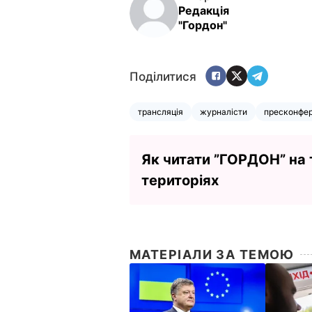
Редакція
"Гордон"
Поділитися
трансляція
журналісти
пресконфер
Як читати ”ГОРДОН” на
територіях
МАТЕРІАЛИ ЗА ТЕМОЮ