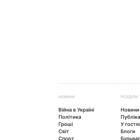
НОВИНИ
РОЗДІЛИ
Війна в Україні
Новини
Політика
Публіка
Гроші
У гостя
Світ
Блоги
Спорт
Бульва