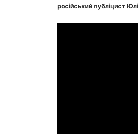
російський публіцист Юлі