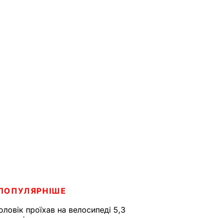
ПОПУЛЯРНІШЕ
оловік проїхав на велосипеді 5,3