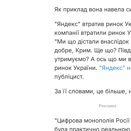
Як приклад вона навела с
"Яндекс" втратив ринок Ук
компанії втратили ринок У
"Ми що дістали внаслідок 
добре, Крим. Ще що? Півд
утримуємо? А ось що ми 
ринок України.
"Яндекс" н
публіцист.
За її словами, це більше, 
"Цифрова монополія Росії
була практично реальною, 