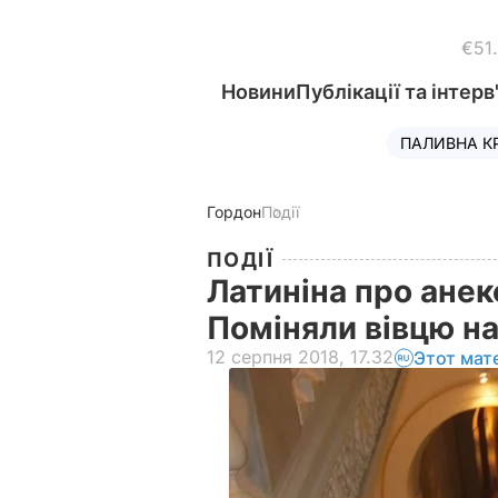
€51
Новини
Публікації та інтерв
ПАЛИВНА К
Гордон
Події
ПОДІЇ
Латиніна про анек
Поміняли вівцю на
12 серпня 2018, 17.32
Этот мат