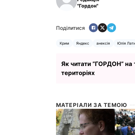
"Гордон"
Поділитися
Крим
Яндекс
анексія
Юлія Лати
Як читати ”ГОРДОН” на
територіях
МАТЕРІАЛИ ЗА ТЕМОЮ