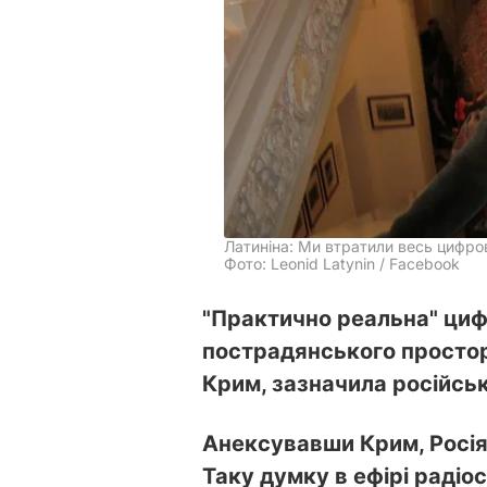
Латиніна: Ми втратили весь цифро
Фото: Leonid Latynin / Facebook
"Практично реальна" цифр
пострадянського простор
Крим, зазначила російськ
Анексувавши Крим, Росія
Таку думку в ефірі радіо