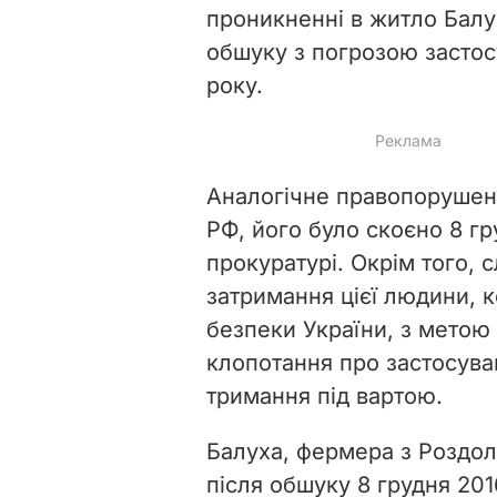
проникненні в житло Балу
обшуку з погрозою застос
року.
Аналогічне правопорушенн
РФ, його було скоєно 8 гр
прокуратурі. Окрім того, 
затримання цієї людини, 
безпеки України, з метою
клопотання про застосува
тримання під вартою.
Балуха, фермера з Роздо
після обшуку 8 грудня 20