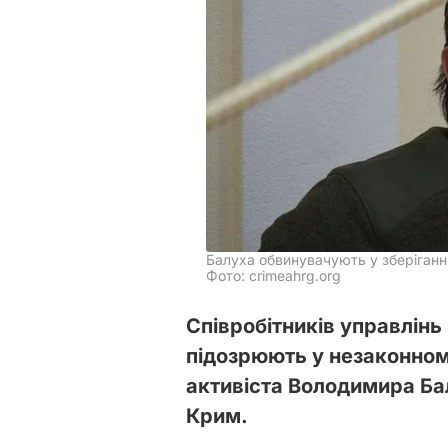
Балуха обвинувачують у зберіганн
Фото: crimeahrg.org
Співробітників управлін
підозрюють у незаконном
активіста Володимира Ба
Крим.