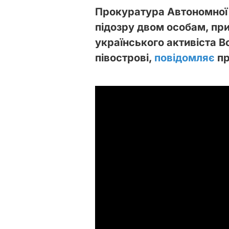
Прокуратура Автономної 
підозру двом особам, пр
українського активіста 
півострові,
повідомляє
пр