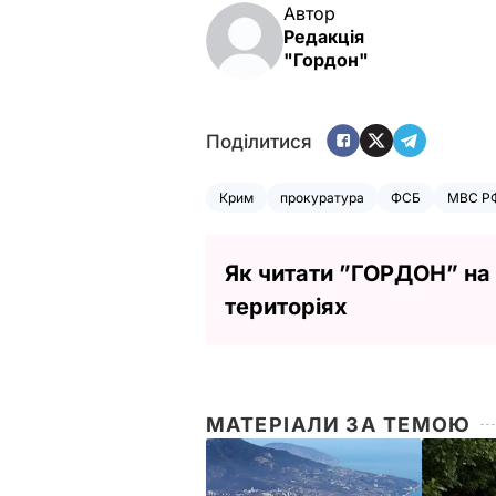
Автор
Редакція
"Гордон"
Поділитися
Крим
прокуратура
ФСБ
МВС Р
Як читати ”ГОРДОН” на
територіях
МАТЕРІАЛИ ЗА ТЕМОЮ