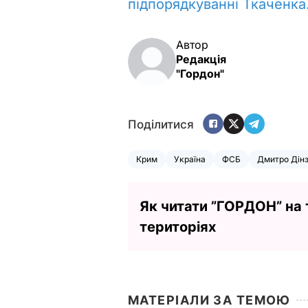
підпорядкуванні Ткаченка
Автор
Редакція
"Гордон"
Поділитися
Крим
Україна
ФСБ
Дмитро Дін
Як читати ”ГОРДОН” на
територіях
МАТЕРІАЛИ ЗА ТЕМОЮ