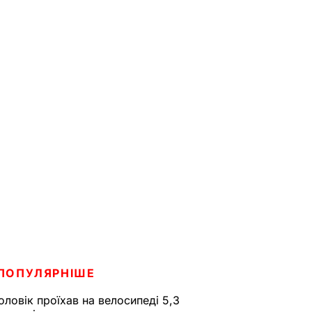
ПОПУЛЯРНІШЕ
оловік проїхав на велосипеді 5,3