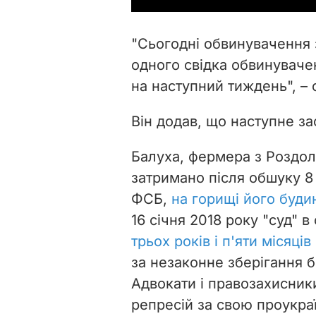
"Сьогодні обвинувачення 
одного свідка обвинувачен
на наступний тиждень", – 
Він додав, що наступне за
Балуха, фермера з Роздол
затримано після обшуку 8
ФСБ,
на горищі його буди
16 січня 2018 року "суд"
трьох років і п'яти місяці
за незаконне зберігання б
Адвокати і правозахисник
репресій за свою проукра