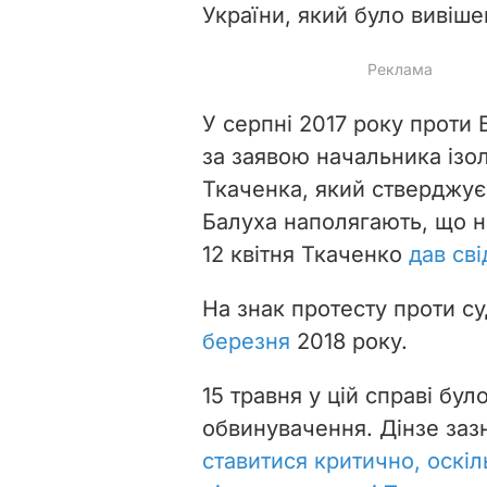
України, який було вивіше
У серпні 2017 року проти
за заявою начальника ізо
Ткаченка, який стверджує
Балуха наполягають, що н
12 квітня Ткаченко
дав сві
На знак протесту проти с
березня
2018 року.
15 травня у цій справі бул
обвинувачення. Дінзе заз
ставитися критично, оскіл