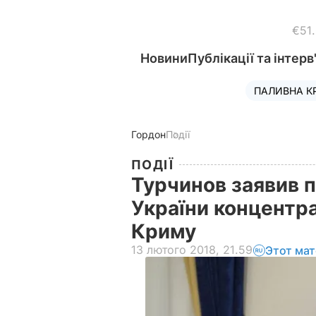
€51
Новини
Публікації та інтерв
ПАЛИВНА К
Гордон
Події
ПОДІЇ
Турчинов заявив 
України концентра
Криму
13 лютого 2018, 21.59
Этот мат