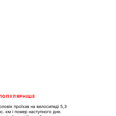
ПОПУЛЯРНІШЕ
оловік проїхав на велосипеді 5,3
ис. км і помер наступного дня.