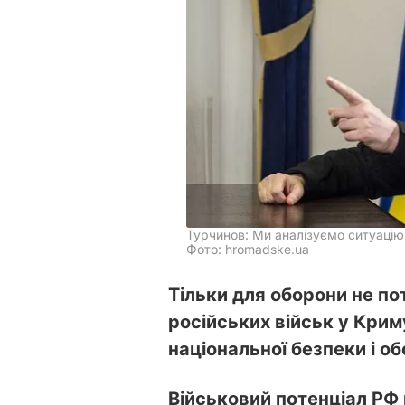
Турчинов: Ми аналізуємо ситуацію і
Фото: hromadske.ua
Тільки для оборони не по
російських військ у Крим
національної безпеки і о
Військовий потенціал РФ