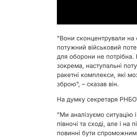
"Вони сконцентрували на 
потужний військовий потен
для оборони не потрібна. 
зокрема, наступальні поту
ракетні комплекси, які мо
зброю", – сказав він.
На думку секретаря РНБОУ
"Ми аналізуємо ситуацію і
півночі та сході, але і на 
повинні бути спроможними 