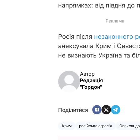
напрямках: від півдня до п
Росія після
незаконного р
анексувала Крим і Севаст
не визнають Україна та біл
Автор
Редакція
"Гордон"
Поділитися
Крим
російська агресія
Олександр