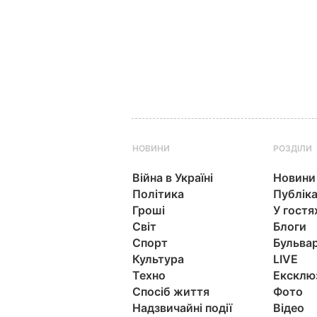
НОВИНИ
РОЗДІЛИ
Війна в Україні
Новини
Політика
Публіка
Гроші
У гостя
Світ
Блоги
Спорт
Бульва
Культура
LIVE
Техно
Ексклю
Спосіб життя
Фото
Надзвичайні події
Відео