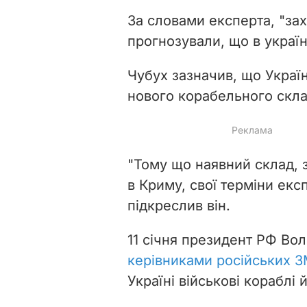
За словами експерта, "за
прогнозували, що в україн
Чубух зазначив, що Україн
нового корабельного скла
"Тому що наявний склад, з
в Криму, свої терміни екс
підкреслив він.
11 січня президент РФ Вол
керівниками російських ЗМ
Україні військові кораблі 