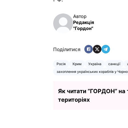
Автор
Редакція
"Гордон"
Поділитися
Росія
Крим
Україна
санкції
захоплення українських кораблів у Чорно
Як читати ”ГОРДОН” на
територіях