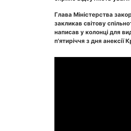
Глава Міністерства зако
закликав світову спільно
написав у колонці для в
п'ятиріччя з дня анексії 