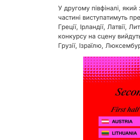
У другому півфіналі, який
частині виступатимуть пред
Греції, Ірландії, Латвії, Л
конкурсу на сцену вийдуть 
Грузії, Ізраїлю, Люксембур