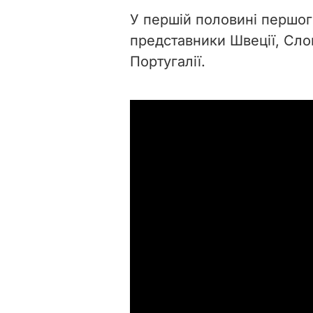
У першій половині першог
представники Швеції, Слове
Португалії.