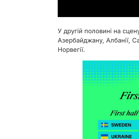
У другій половині на сцен
Азербайджану, Албанії, Са
Норвегії.