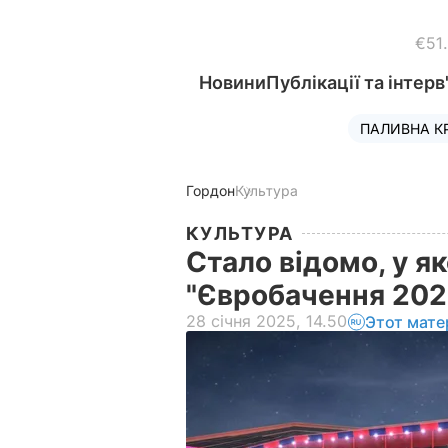
€51
Новини
Публікації та інтерв
ПАЛИВНА К
Гордон
Культура
КУЛЬТУРА
Стало відомо, у як
"Євробачення 202
28 січня 2025, 14.50
Этот мате