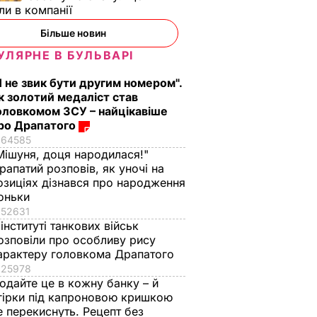
ли в компанії
Більше новин
УЛЯРНЕ В БУЛЬВАРІ
Я не звик бути другим номером".
к золотий медаліст став
оловкомом ЗСУ – найцікавіше
ро Драпатого
64585
Мішуня, доця народилася!"
рапатий розповів, як уночі на
озиціях дізнався про народження
оньки
52631
 інституті танкових військ
озповіли про особливу рису
арактеру головкома Драпатого
25978
одайте це в кожну банку – й
гірки під капроновою кришкою
е перекиснуть. Рецепт без