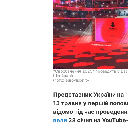
"Євробачення 2025" проведуть у Базе
Швейцарії
Фото: eurovision.tv
Представник України на 
13 травня у першій полов
відомо під час проведен
вели
28 січня на YouTube-