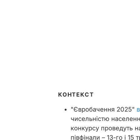
КОНТЕКСТ
"Євробачення 2025"
в
чисельністю населення
конкурсу проведуть на 
півфінали – 13-го і 15 