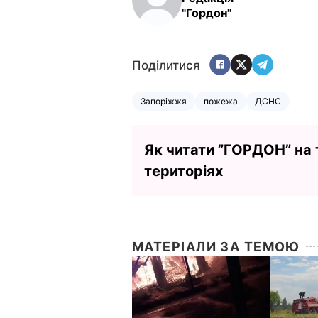
"Гордон"
Поділитися
Запоріжжя
пожежа
ДСНС
Як читати ”ГОРДОН” на
територіях
МАТЕРІАЛИ ЗА ТЕМОЮ