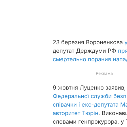
23 березня Вороненкова
депутат Держдуми РФ
пря
смертельно поранив напа
9 жовтня Луценко заявив
Федеральної служби безп
співачки і екс-депутата М
авторитет Тюрін
. Виконав
словами генпрокурора, у