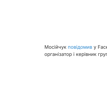
Мосійчук
повідомив
у Fac
організатор і керівник гр