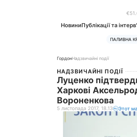
€51
Новини
Публікації та інтерв
ПАЛИВНА К
Гордон
Надзвичайні події
НАДЗВИЧАЙНІ ПОДІЇ
Луценко підтверди
Харкові Аксельрод
Вороненкова
5 листопада 2017, 18.13
Этот м