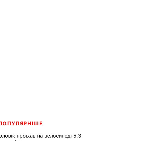
ПОПУЛЯРНІШЕ
оловік проїхав на велосипеді 5,3