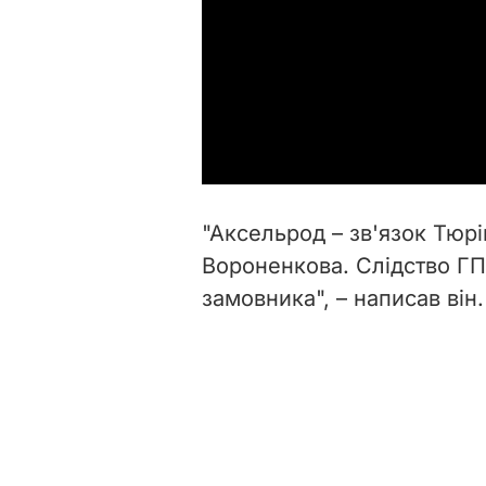
"Аксельрод – зв'язок Тюрі
Вороненкова. Слідство ГП
замовника", – написав він.