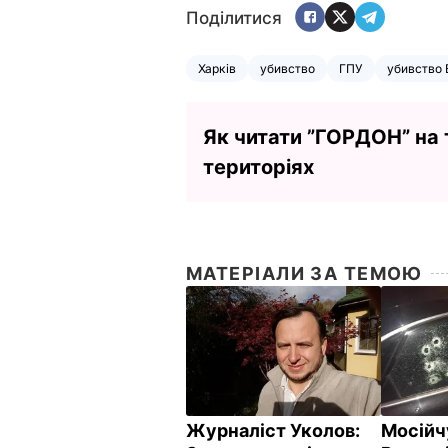
Поділитися
Харків
убивство
ГПУ
убивство
Як читати ”ГОРДОН” на
територіях
МАТЕРІАЛИ ЗА ТЕМОЮ
Журналіст Уколов:
Мосійч