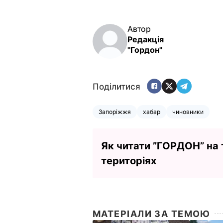
Автор
Редакція
"Гордон"
Поділитися
Запоріжжя
хабар
чиновники
Як читати ”ГОРДОН” на
територіях
МАТЕРІАЛИ ЗА ТЕМОЮ