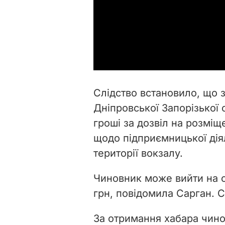
Слідство встановило, що 
Дніпровської Запорізької
гроші за дозвіл на розмі
щодо підприємницької діял
території вокзалу.
Чиновник може вийти на св
грн, повідомила Сарган. С
За отримання хабара чин