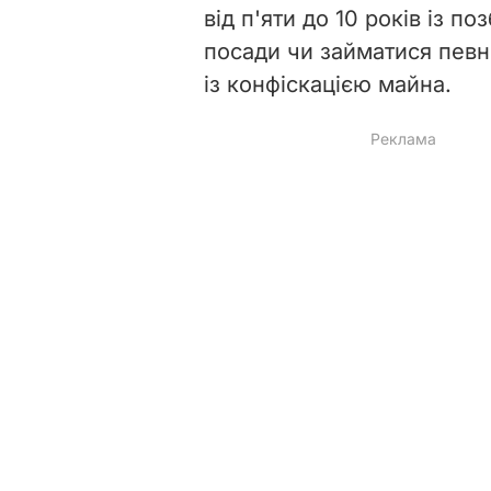
від п'яти до 10 років із п
посади чи займатися певно
із конфіскацією майна.