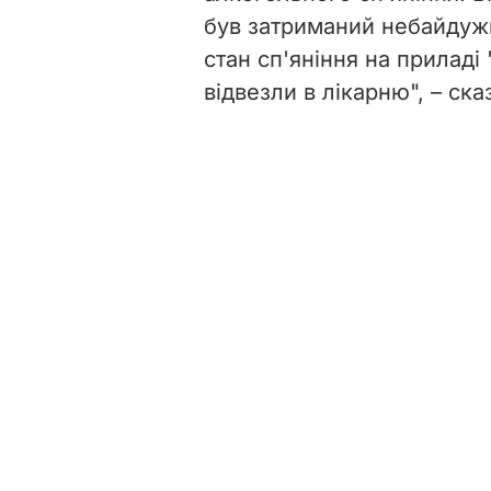
був затриманий небайдуж
стан сп'яніння на приладі 
відвезли в лікарню", – ска