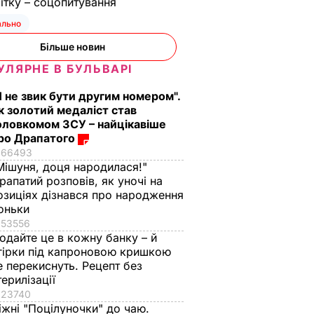
ітку – соцопитування
з
Три важливі кроки – і
Тіну Кароль, яка
ально
ціла
ваш салат із буряку
"вперше за життя
аче пух,
буде неймовірним
розслабилась і
Більше новин
ва.
повірила почуттям",
7 серпня, 17.29
БУЛЬВАР
УЛЯРНЕ В БУЛЬВАРІ
ецепт
викликали на допит
Що сталося
ВАР
Я не звик бути другим номером".
к золотий медаліст став
7 серпня, 17.26
БУЛЬВАР
оловкомом ЗСУ – найцікавіше
ро Драпатого
66493
Мішуня, доця народилася!"
рапатий розповів, як уночі на
озиціях дізнався про народження
оньки
53556
одайте це в кожну банку – й
гірки під капроновою кришкою
е перекиснуть. Рецепт без
терилізації
23740
іжні "Поцілуночки" до чаю.