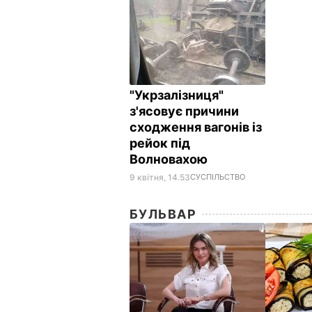
"Укрзалізниця"
з'ясовує причини
сходження вагонів із
рейок під
Волновахою
9 квітня, 14.53
СУСПІЛЬСТВО
БУЛЬВАР