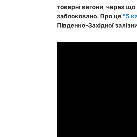
товарні вагони, через що
заблоковано. Про це
"5 к
Південно-Західної залізни