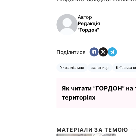
Автор
Редакція
"Гордон"
Поділитися
Укрзалізниця
залізниця
Київська о
Як читати ”ГОРДОН” на
територіях
МАТЕРІАЛИ ЗА ТЕМОЮ