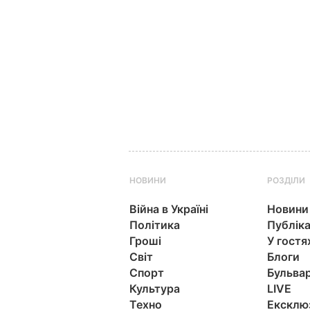
НОВИНИ
РОЗДІЛИ
Війна в Україні
Новини
Політика
Публіка
Гроші
У гостя
Світ
Блоги
Спорт
Бульва
Культура
LIVE
Техно
Ексклю