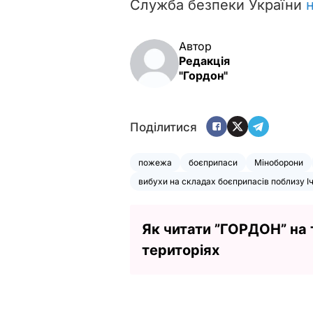
Служба безпеки України
Автор
Редакція
"Гордон"
Поділитися
пожежа
боєприпаси
Міноборони
вибухи на складах боєприпасів поблизу Іч
Як читати ”ГОРДОН” на
територіях