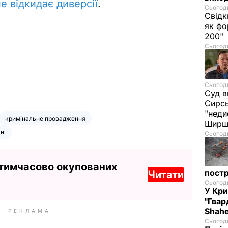
не відкидає диверсії
.
Сьогодн
Свідк
як фо
200"
Сьогодн
Сьогодн
Суд в
Сирс
"неди
кримінальне провадження
Ширш
ні
Сьогодн
 тимчасово окупованих
постр
Читати
Сьогодн
У Кр
"Гвар
Shahe
РЕКЛАМА
Сьогодн