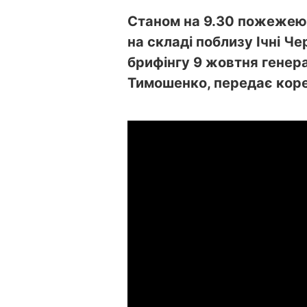
Станом на 9.30 пожежею 
на складі поблизу Ічні Че
брифінгу 9 жовтня генер
Тимошенко, передає кор