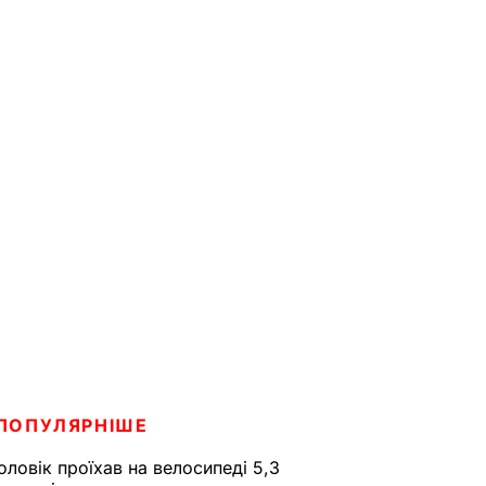
ПОПУЛЯРНІШЕ
оловік проїхав на велосипеді 5,3