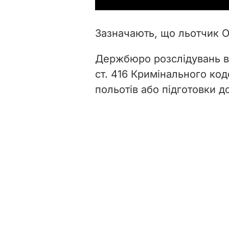
Зазначають, що льотчик 
Держбюро розслідувань в
ст. 416 Кримінального ко
польотів або підготовки до