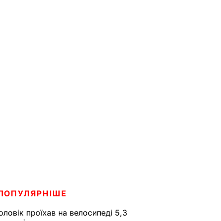
ПОПУЛЯРНІШЕ
оловік проїхав на велосипеді 5,3