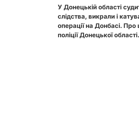
У Донецькій області суди
слідства, викрали і кату
операції на Донбасі. Про
поліції Донецької області