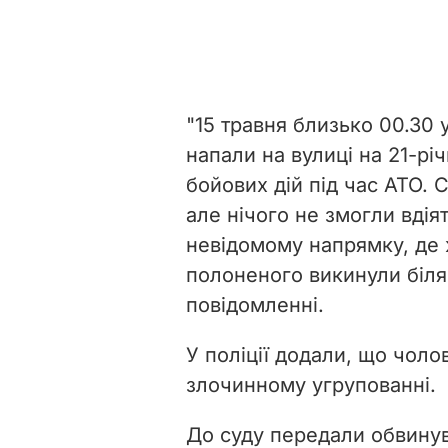
"15 травня близько 00.30
напали на вулиці на 21-рі
бойових дій під час АТО. С
але нічого не змогли вдія
невідомому напрямку, де 
полоненого викинули біля 
повідомленні.
У поліції додали, що чолов
злочинному угрупованні.
До суду передали обвинув