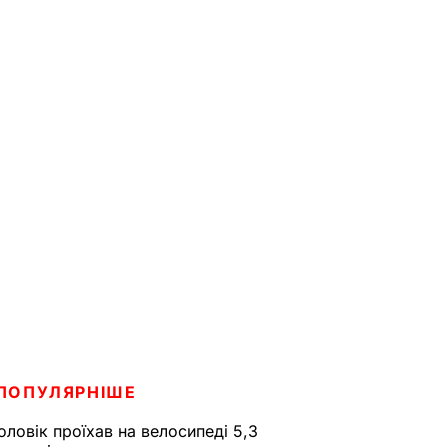
ПОПУЛЯРНІШЕ
оловік проїхав на велосипеді 5,3