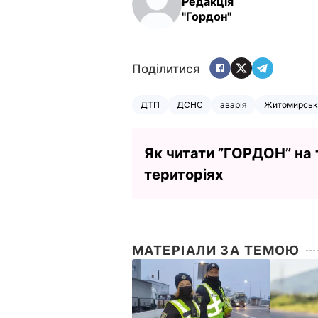
Редакція
"Гордон"
Поділитися
ДТП
ДСНС
аварія
Житомирськ
Як читати ”ГОРДОН” на
територіях
МАТЕРІАЛИ ЗА ТЕМОЮ