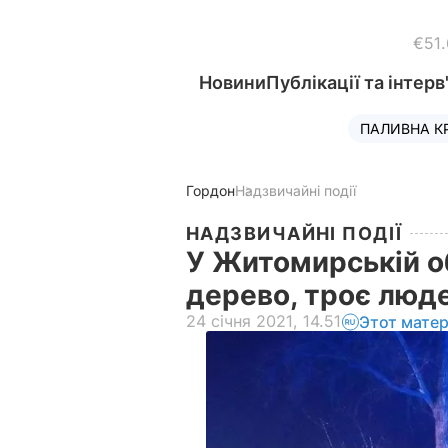
€51
Новини
Публікації та інтерв
ПАЛИВНА К
Гордон
Надзвичайні події
НАДЗВИЧАЙНІ ПОДІЇ
У Житомирській об
дерево, троє люд
24 січня 2021, 14.51
Этот мате