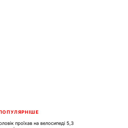
ПОПУЛЯРНІШЕ
оловік проїхав на велосипеді 5,3