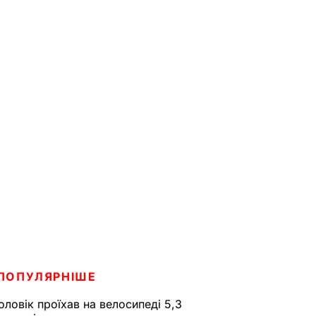
ПОПУЛЯРНІШЕ
оловік проїхав на велосипеді 5,3