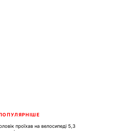
ПОПУЛЯРНІШЕ
оловік проїхав на велосипеді 5,3