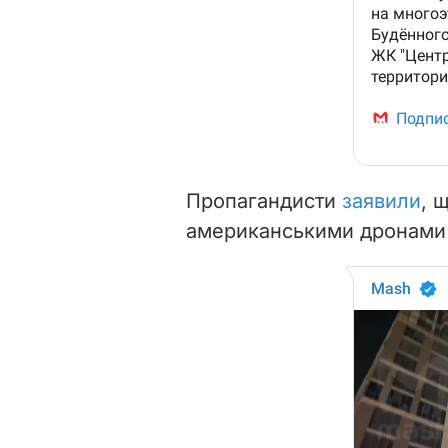
Пропагандисти
заявили
, 
американськими дронами P