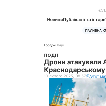
€51
Новини
Публікації та інтерв
ПАЛИВНА К
Гордон
Події
ПОДІЇ
Дрони атакували 
Краснодарському
10 лютого 2025, 08.57
Этот ма