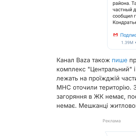
Канал Baza також
пише
пр
комплекс "Центральний" і
лежать на проїжджій части
МНС оточили територію. З
загоряння в ЖК немає, по
немає. Мешканці житлово