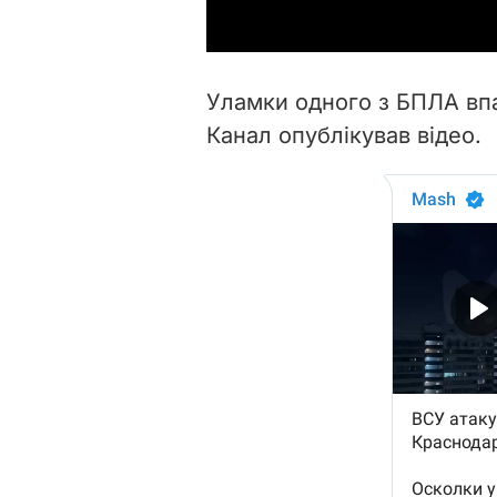
Уламки одного з БПЛА вп
Канал опублікував відео.