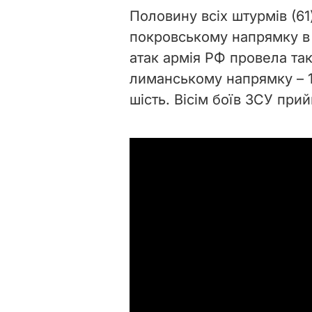
Половину всіх штурмів (61
покровському напрямку в 
атак армія РФ провела так
лиманському напрямку – 1
шість. Вісім боїв ЗСУ при