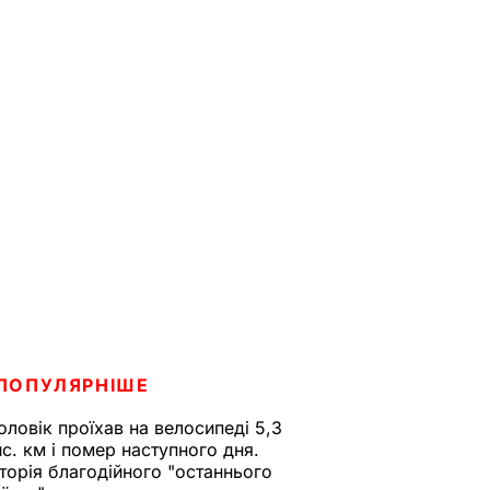
ПОПУЛЯРНІШЕ
оловік проїхав на велосипеді 5,3
ис. км і помер наступного дня.
сторія благодійного "останнього