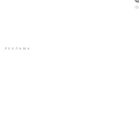
ч
РЕКЛАМА