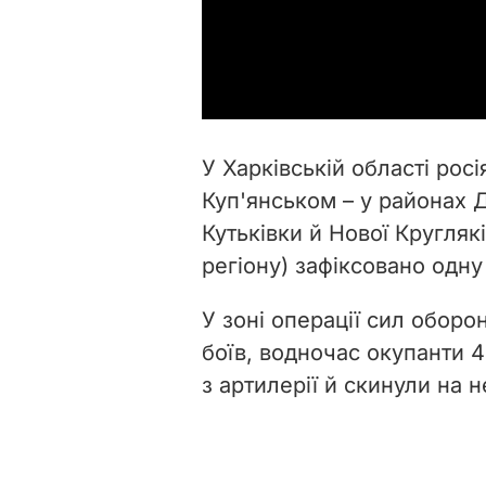
У Харківській області росі
Куп'янськом – у районах Д
Кутьківки й Нової Кругляк
регіону) зафіксовано одну
У зоні операції сил оборо
боїв, водночас окупанти 4
з артилерії й скинули на н