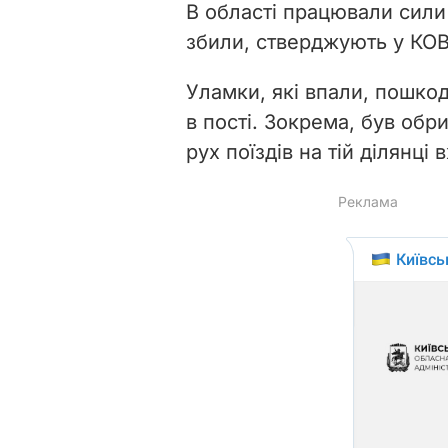
В області працювали сили
збили, стверджують у КО
Уламки, які впали, пошкод
в пості. Зокрема, був обри
рух поїздів на тій ділянці