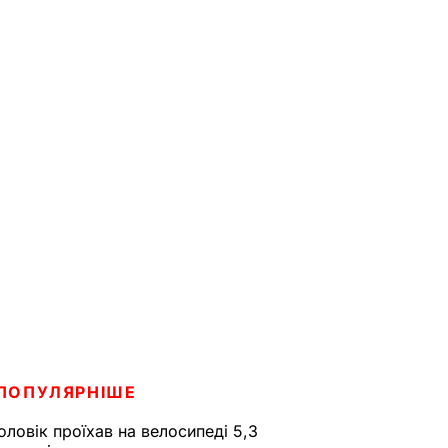
ПОПУЛЯРНІШЕ
оловік проїхав на велосипеді 5,3