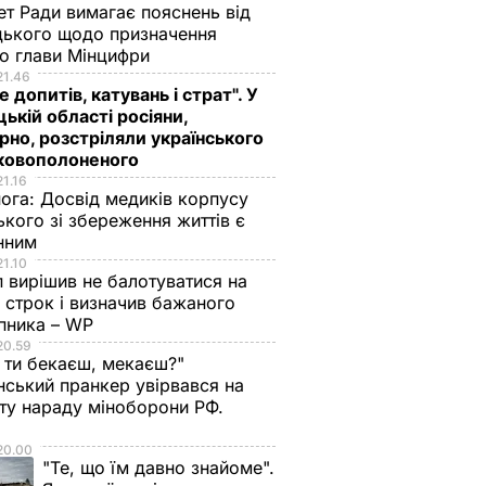
ет Ради вимагає пояснень від
ького щодо призначення
о глави Мінцифри
21.46
е допитів, катувань і страт". У
ькій області росіяни,
рно, розстріляли українського
ьковополоненого
21.16
нога:
Досвід медиків корпусу
ького зі збереження життів є
інним
21.10
 вирішив не балотуватися на
й строк і визначив бажаного
пника – WP
20.59
 ти бекаєш, мекаєш?"
нський пранкер увірвався на
ту нараду міноборони РФ.
о
20.00
"Те, що їм давно знайоме".