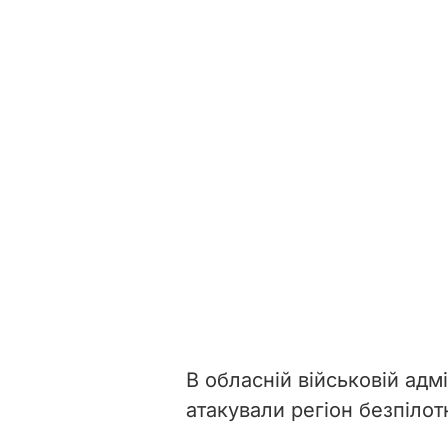
В обласній військовій адмі
атакували регіон безпілот