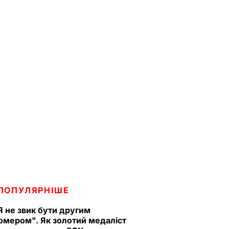
ПОПУЛЯРНІШЕ
Я не звик бути другим
омером". Як золотий медаліст