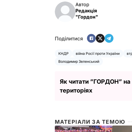
Автор
Редакція
"Гордон"
Поділитися
КНДР
війна Росії проти України
втр
Володимир Зеленський
Як читати ”ГОРДОН” на
територіях
МАТЕРІАЛИ ЗА ТЕМОЮ