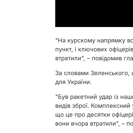
"На курскому напрямку в
пункт, і ключових офіцерів
втратили", – повідомив гл
За словами Зеленського, 
для України.
"Був ракетний удар із наш
видів зброї. Комплексний
що це про десятки офіцер
вони вчора втратили", – п