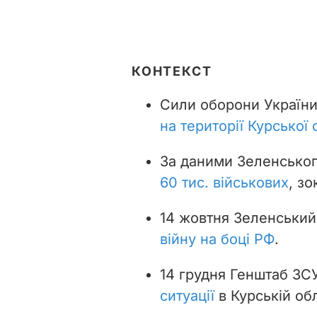
КОНТЕКСТ
Сили оборони Україн
на території Курської 
За даними Зеленсько
60 тис. військових
, з
14 жовтня Зеленський
війну на боці РФ
.
14 грудня Генштаб ЗС
ситуації
в Курській обл