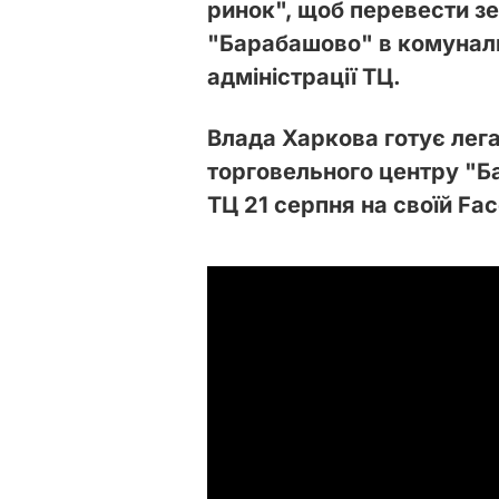
ринок", щоб перевести з
"Барабашово" в комуналь
адміністрації ТЦ.
Влада Харкова готує лег
торговельного центру "
ТЦ 21 серпня на своїй Fac