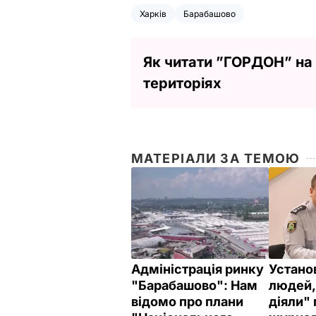
Харків
Барабашово
Як читати ”ГОРДОН” на
територіях
МАТЕРІАЛИ ЗА ТЕМОЮ
Адміністрація ринку
Устано
"Барабашово": Нам
людей,
відомо про плани
діяли"