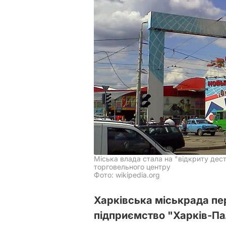
Міська влада стала на "відкриту дес
торговельного центру
Фото: wikipedia.org
Харківська міськрада п
підприємство "Харків-Па