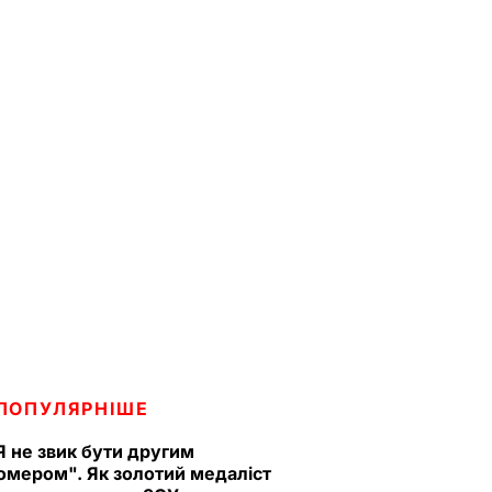
ПОПУЛЯРНІШЕ
Я не звик бути другим
омером". Як золотий медаліст