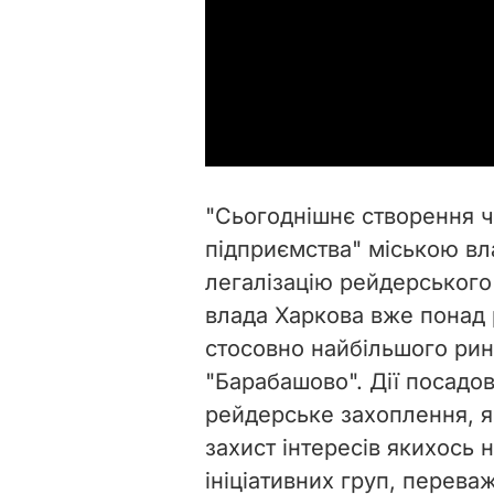
"Сьогоднішнє створення 
підприємства" міською в
легалізацію рейдерського
влада Харкова вже понад 
стосовно найбільшого ринк
"Барабашово". Дії посадов
рейдерське захоплення, я
захист інтересів якихось 
ініціативних груп, перева