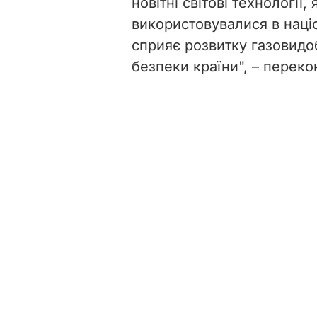
новітні світові технології,
використовувалися в націо
сприяє розвитку газовидо
безпеки країни", – переко