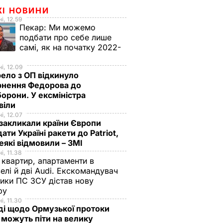
ЖІ НОВИНИ
і, 12.59
Пекар:
Ми можемо
подбати про себе лише
самі, як на початку 2022-
і, 12.09
ело з ОП відкинуло
рнення Федорова до
орони. У ексміністра
віли
і, 12.07
закликали країни Європи
ати Україні ракети до Patriot,
еякі відмовили – ЗМІ
і, 11.38
 квартир, апартаменти в
елі й дві Audi. Екскомандувач
тики ПС ЗСУ дістав нову
зру
і, 11.30
ді щодо Ормузької протоки
 можуть піти на велику