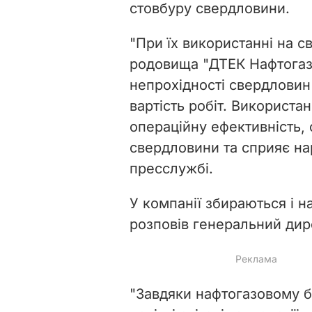
стовбуру свердловини.
"При їх використанні на 
родовища "ДТЕК Нафтогаз
непрохідності свердловин
вартість робіт. Використа
операційну ефективність,
свердловини та сприяє на
пресслужбі.
У компанії збираються і н
розповів
генеральний дир
"Завдяки нафтогазовому б