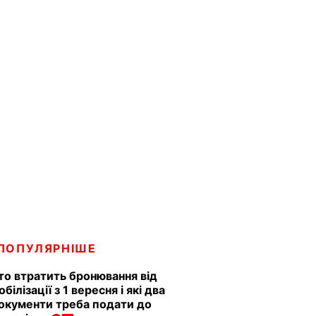
ПОПУЛЯРНІШЕ
то втратить бронювання від
обілізації з 1 вересня і які два
окументи треба подати до