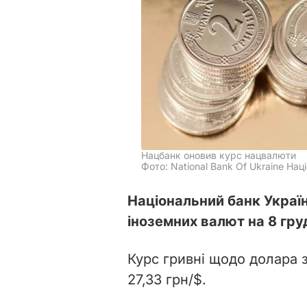
Нацбанк оновив курс нацвалюти
Фото: National Bank Of Ukraine Наці
Національний банк Украї
іноземних валют на 8 гру
Курс гривні щодо долара зр
27,33 грн/$.