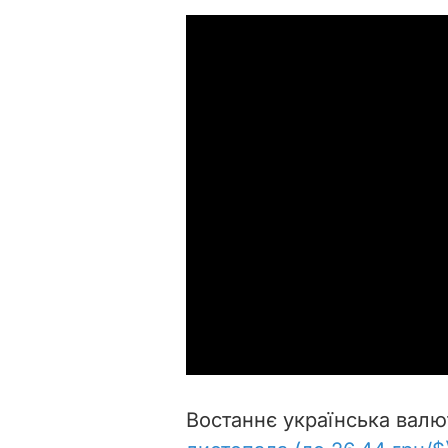
Востаннє українська вал