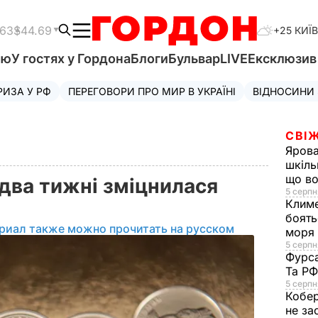
.63
$44.69
+25 КИЇВ
'ю
У гостях у Гордона
Блоги
Бульвар
LIVE
Ексклюзи
РИЗА У РФ
ПЕРЕГОВОРИ ПРО МИР В УКРАЇНІ
ВІДНОСИНИ
СВІЖ
Яров
шкіль
що во
два тижні зміцнилася
5 серпн
Клим
боять
риал также можно прочитать на русском
моря
5 серпня
Фурс
Та Р
5 серпн
Кобе
не за