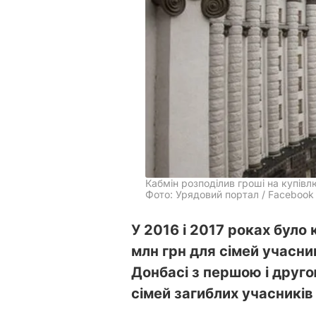
Кабмін розподілив гроші на купівл
Фото: Урядовий портал / Facebook
У 2016 і 2017 роках було
млн грн для сімей учасни
Донбасі з першою і друго
сімей загиблих учасників