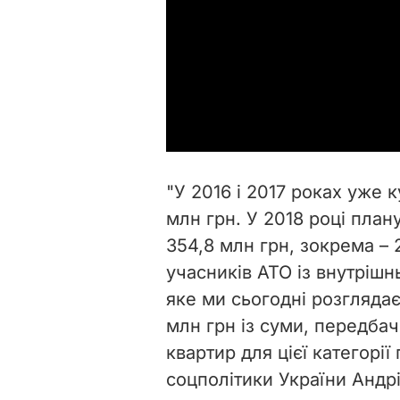
"У 2016 і 2017 роках уже 
млн грн. У 2018 році пла
354,8 млн грн, зокрема – 
учасників АТО із внутріш
яке ми сьогодні розгляда
млн грн із суми, передба
квартир для цієї категорії
соцполітики України Андрі