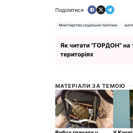
Поділитися
Міністерство соціальної політики
жит
Як читати ”ГОРДОН” на
територіях
МАТЕРІАЛИ ЗА ТЕМОЮ
Вибух гранати у
У Києві