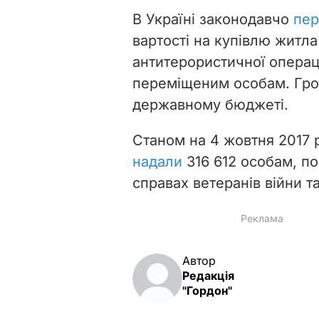
В Україні законодавчо
пер
вартості на купівлю житл
антитерористичної операці
переміщеним особам. Грош
державному бюджеті.
Станом на 4 жовтня 2017
надали
316 612 особам, п
справах ветеранів війни т
Автор
Редакція
"Гордон"