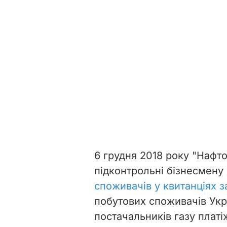
6 грудня 2018 року "Нафто
підконтрольні
бізнесмену
споживачів у квитанціях з
побутових споживачів Укр
постачальників газу платі