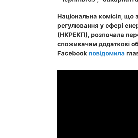
Національна комісія, що 
регулювання у сфері ене
(НКРЕКП), розпочала пере
споживачам додаткові обс
Facebook
повідомила
гла