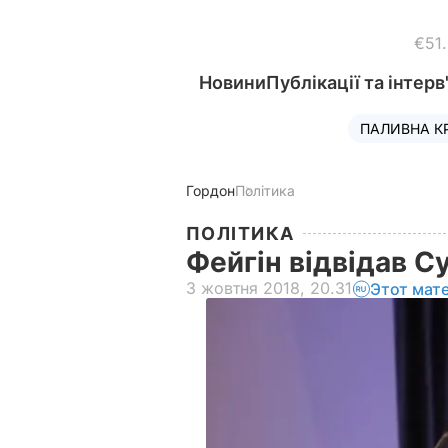
€51
Новини
Публікації та інтерв
ПАЛИВНА К
Гордон
Політика
ПОЛІТИКА
Фейгін відвідав 
3 жовтня 2018, 20.31
Этот мат