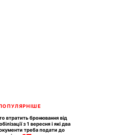
ПОПУЛЯРНІШЕ
то втратить бронювання від
обілізації з 1 вересня і які два
окументи треба подати до