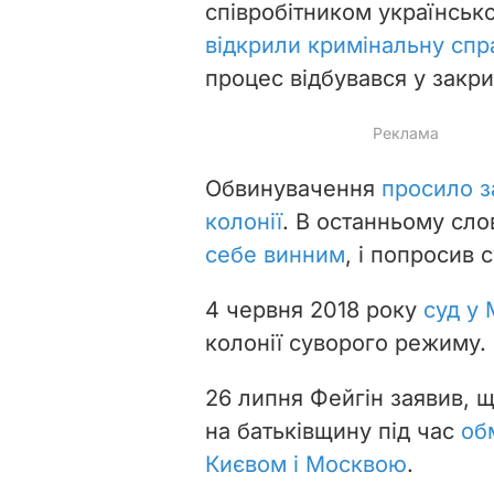
співробітником українсько
відкрили кримінальну спр
процес відбувався у закр
Обвинувачення
просило з
колонії
. В останньому сло
себе винним
, і попросив
4 червня 2018 року
суд у 
колонії суворого режиму.
26 липня Фейгін заявив, 
на батьківщину під час
об
Києвом і Москвою
.