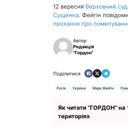
12 вересня
Верховний суд
Сущенка
. Фейгін повідом
прохання про помилуванн
Автор
Редакція
"Гордон"
Поділитися
Росія
Україна
Марк Фейгін
Ром
Як читати ”ГОРДОН” на
територіях