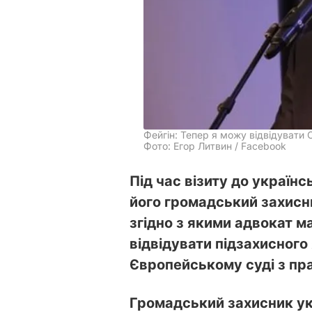
Фейгін: Тепер я можу відвідувати
Фото: Егор Литвин / Facebook
Під час візиту до украї
його громадський захисн
згідно з якими адвокат м
відвідувати підзахисного
Європейському суді з пр
Громадський захисник ук