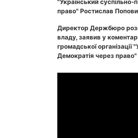
"Український суспільно-
право" Ростислав Попови
Директор Держбюро розс
владу, заявив у коментар
громадської організації 
Демократія через право"