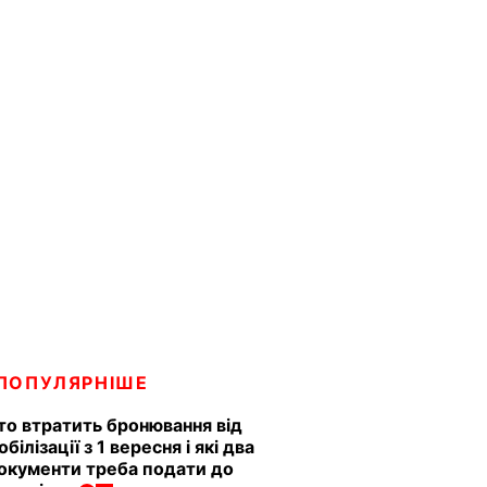
ПОПУЛЯРНІШЕ
то втратить бронювання від
обілізації з 1 вересня і які два
окументи треба подати до