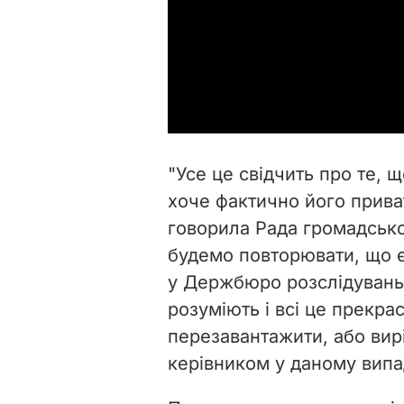
"
Усе це свідчить про те, щ
хоче фактично його прива
говорила Рада громадськ
будемо повторювати, що є
у Держбюро розслідувань 
розуміють і всі це прекра
перезавантажити, або ви
керівником у даному вип