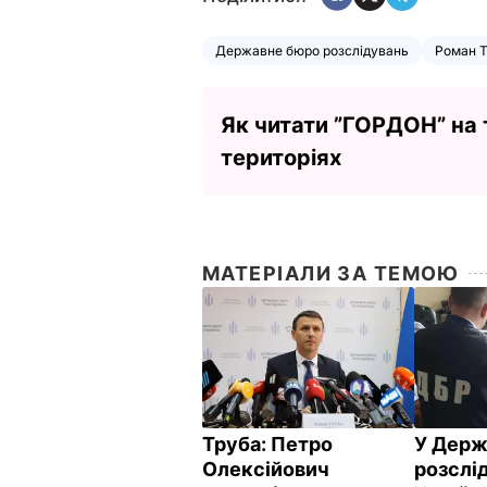
Державне бюро розслідувань
Роман 
Як читати ”ГОРДОН” на
територіях
МАТЕРІАЛИ ЗА ТЕМОЮ
Труба: Петро
У Дер
Олексійович
розслі