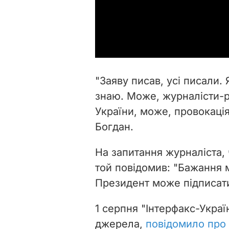
"Заяву писав, усі писали. 
знаю. Може, журналісти-р
України, може, провокаці
Богдан.
На запитання журналіста, 
той повідомив: "Бажання 
Президент може підписати
1 серпня "Інтерфакс-Украї
джерела,
повідомило про 