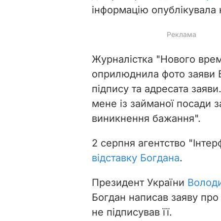
інформацію опублікувала 
Журналістка "Нового вре
оприлюднила фото заяви Б
підпису та адресата заяви.
мене із займаної посади 
виникнення бажання".
2 серпня агентство "Інте
відставку Богдана
.
Президент України
Володи
Богдан написав заяву про
не підписував її.