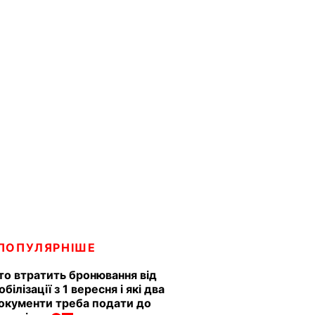
ПОПУЛЯРНІШЕ
то втратить бронювання від
обілізації з 1 вересня і які два
окументи треба подати до