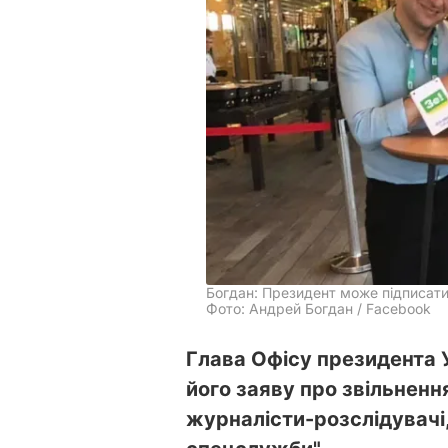
Богдан: Президент може підписати
Фото: Андрей Богдан / Facebook
Глава Офісу президента 
його заяву про звільнен
журналісти-розслідувачі,