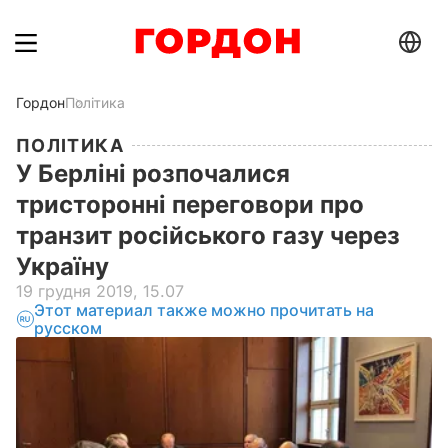
Гордон
Політика
ПОЛІТИКА
У Берліні розпочалися
тристоронні переговори про
транзит російського газу через
Україну
19 грудня 2019, 15.07
Этот материал также можно прочитать на
русском