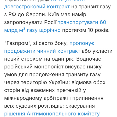
довгостроковий контракт
на транзит газу
з РФ до Європи. Київ має намір
запропонувати Росії
транспортувати 60
млрд м³ газу щорічно
протягом 10 років.
"Газпром", зі свого боку,
пропонує
продовжити чинний контракт
або укласти
новий строком на один рік. Водночас
російський монополіст висуває низку
умов для продовження транзиту газу
через територію України: відмова обох
сторін від взаємних претензій у
міжнародному арбітражі і припинення
всіх судових розглядів; скасування
рішення Антимонопольного комітету