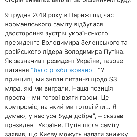
9 грудня 2019 року в Парижі під час
нормандського саміту відбулася
двостороння зустріч українського
президента Володимира Зеленського та
російського лідера Володимира Путіна.
Як зазначив президент України, газове
питання
"було розблоковано"
.
"У
принципі, ми зняли питання щодо $3
млрд, які ми виграли. Наша позиція
проста – ми готові взяти газом. Це
компроміс, на який ми готові йти... Я
думаю, у нас усе буде добре", – сказав
президент України.
Путін після саміту
заявив, що Києву можуть надати знижку