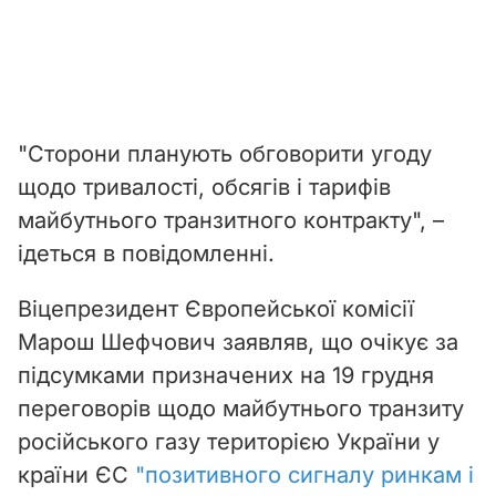
"Сторони планують обговорити угоду
щодо тривалості, обсягів і тарифів
майбутнього транзитного контракту", –
ідеться в повідомленні.
Віцепрезидент Європейської комісії
Марош Шефчович заявляв, що очікує за
підсумками призначених на 19 грудня
переговорів щодо майбутнього транзиту
російського газу територією України у
країни ЄС
"позитивного сигналу ринкам і