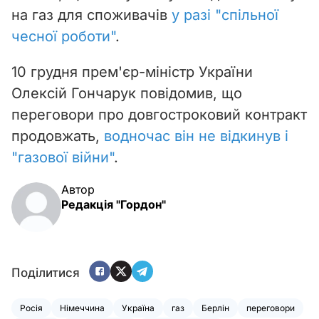
на газ для споживачів
у разі "спільної
чесної роботи"
.
10 грудня прем'єр-міністр України
Олексій Гончарук повідомив, що
переговори про довгостроковий контракт
продовжать,
водночас він не відкинув і
"газової війни"
.
Автор
Редакція "Гордон"
Поділитися
Росія
Німеччина
Україна
газ
Берлін
переговори