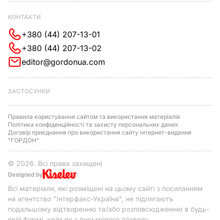
КОНТАКТИ
+380 (44) 207-13-01
+380 (44) 207-13-02
editor@gordonua.com
ЗАСТОСУНКИ
Правила користування сайтом та використання матеріалів
Політика конфіденційності та захисту персональних даних
Договір приєднання про використання сайту інтернет-видання
"ГОРДОН"
© 2026. Всі права захищені
Designed by
Всі матеріали, які розміщені на цьому сайті з посиланням
на агентство "Інтерфакс-Україна", не підлягають
подальшому відтворенню та/або розповсюдженню в будь-
якій формі, крім як з письмового дозволу.