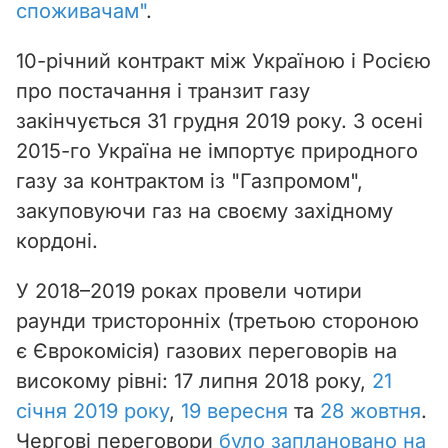
споживачам"
.
10-річний контракт між Україною і Росією
про постачання і транзит газу
закінчується 31 грудня 2019 року. З осені
2015-го Україна не імпортує природного
газу за контрактом із "Газпромом",
закуповуючи газ на своєму західному
кордоні.
У 2018–2019 роках провели чотири
раунди тристоронніх (третьою стороною
є Єврокомісія) газових переговорів на
високому рівні: 17 липня 2018 року,
21
січня 2019 року
,
19 вересня
та
28 жовтня
.
Чергові переговори
було заплановано на