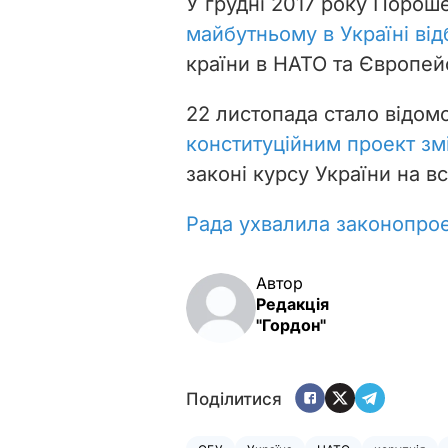
У грудні 2017 року Порош
майбутньому в Україні ві
країни в НАТО та Європей
22 листопада стало відом
конституційним проект зм
законі курсу України на в
Рада ухвалила
законопро
Автор
Редакція
"Гордон"
Поділитися