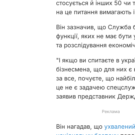
стосується й інших 50 чи т
на це питання вимагають і 
Він зазначив, що Служба б
функції, яких не має бути 
та розслідування економіч
"І якщо ви спитаєте в укр
бізнесмена, що для них є
за все, почуєте, що найбі
це не є задачею спецслуж
заявив представник Держ
Він нагадав, що
ухвалений 