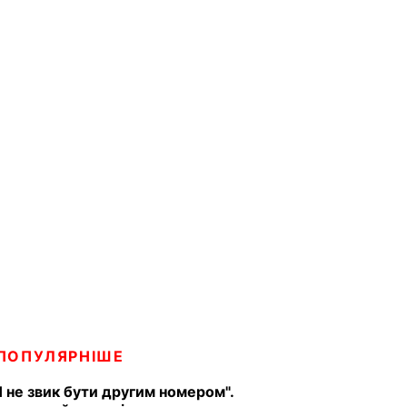
ПОПУЛЯРНІШЕ
Я не звик бути другим номером".