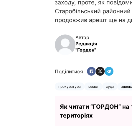
заходу, проте, як повідом
Старобільський районний 
продовжив арешт ще на дв
Автор
Редакція
"Гордон"
Поділитися
прокуратура
юрист
суди
адвок
Як читати ”ГОРДОН” на
територіях