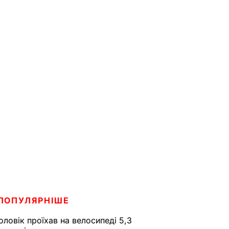
ПОПУЛЯРНІШЕ
оловік проїхав на велосипеді 5,3