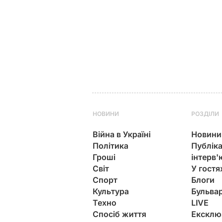
НОВИНИ
РОЗДІЛИ
Війна в Україні
Новини
Політика
Публіка
Гроші
інтерв'
Світ
У гостя
Спорт
Блоги
Культура
Бульва
Техно
LIVE
Спосіб життя
Ексклю