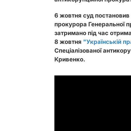
6 жовтня суд постановив
прокурора Генеральної п
затримано під час отрима
8 жовтня
"Українській пр
Спеціалізованої антикор
Кривенко.