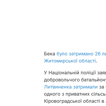
Бека
було затримано 26 
Житомирської області
.
У Національній поліції за
добровольчого батальйон
Литвиненка затримали
за
одного з приватних сільс
Кіровоградської області в 