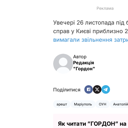
Увечері 26 листопада під 
справ у Києві приблизно 
вимагали звільнення затр
Автор
Редакція
"Гордон"
Поділитися
арешт
Маріуполь
ОУН
Анатолій
Як читати ”ГОРДОН” на