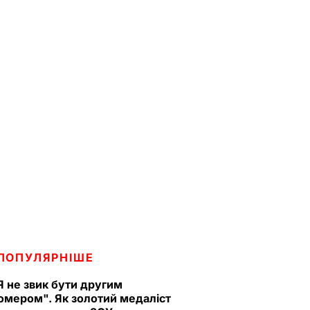
ПОПУЛЯРНІШЕ
Я не звик бути другим
омером". Як золотий медаліст