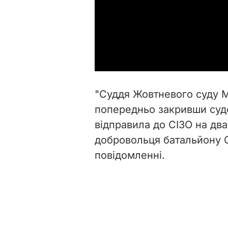
"Суддя Жовтневого суду 
попередньо закривши судо
відправила до СІЗО на два
добровольця батальйону О
повідомленні.