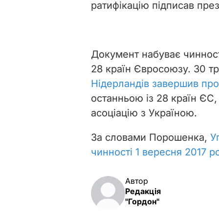
депутатів із 381 зареєстро
ратифікацію підписав пре
Документ набуває чинності
28 країн Євросоюзу. 30 т
Нідерландів завершив про
останньою із 28 країн ЄС,
асоціацію з Україною.
За словами Порошенка,
У
чинності 1 вересня 2017 р
Автор
Редакція
"Гордон"