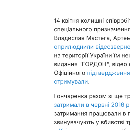
14 квітня колишні співробі
спеціального призначення
Владислав Мастега, Артем
оприлюднили відеозверн
на території України їм 
видання "ГОРДОН", відео б
Офіційного
підтвердження
отримували
.
Гончаренка разом зі ще т
затримали в червні 2016 р
затримання працювали в п
звинувачують у вбивстві 