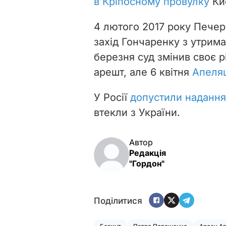
в Кріпосному провулку
Ки
4 лютого 2017 року Печер
захід Гончаренку з утрима
березня суд змінив своє р
арешт, але 6 квітня
Апеляц
У Росії
допустили надання
втекли з України
.
Автор
Редакція
"Гордон"
Поділитися