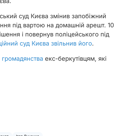
єва.
ський суд Києва змінив запобіжний
ння під вартою на домашній арешт. 10
ішення і повернув поліцейського під
ійний суд Києва звільнив його
.
 громадянства
екс-беркутівцям, які