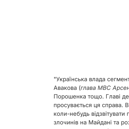
"Українська влада сегмен
Авакова (
глава МВС Арсен
Порошенка тощо. Главі де
просувається ця справа. В
коли-небудь відзвітувати 
злочинів на Майдані та ро