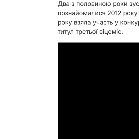
Два з половиною роки зус
познайомилися 2012 року п
року взяла участь у конкур
титул третьої віцеміс.