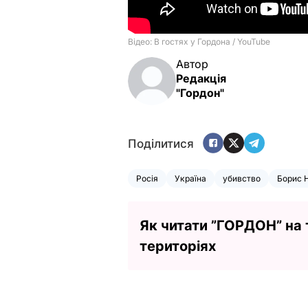
Автор
Редакція
"Гордон"
Поділитися
Росія
Україна
убивство
Борис 
Як читати ”ГОРДОН” на
територіях