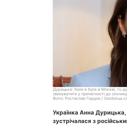
Дурицька: Коли я була в Москві, то 
звинуватити у причетності до злочин
Фото: Ростислав Гордон / Gordonua.
Українка Анна Дурицька,
зустрічалася з російськ