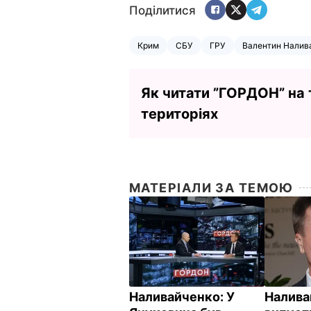
Поділитися
Крим
СБУ
ГРУ
Валентин Налив
Як читати ”ГОРДОН” на
територіях
МАТЕРІАЛИ ЗА ТЕМОЮ
Наливайченко: У
Налива