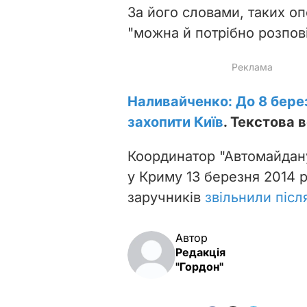
За його словами, таких оп
"можна й потрібно розпові
Наливайченко: До 8 бере
захопити Київ
.
Текстова в
Координатор "Автомайдан
у Криму 13 березня 2014 р
заручників
звільнили післ
Автор
Редакція
"Гордон"