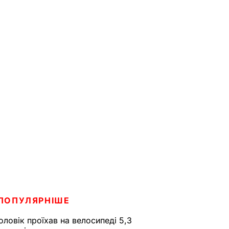
ПОПУЛЯРНІШЕ
оловік проїхав на велосипеді 5,3