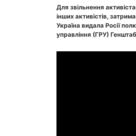
Для звільнення активіст
інших активістів, затрима
Україна видала Росії пол
управління (ГРУ) Генштаб