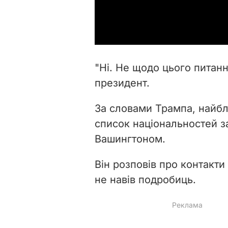
"Ні. Не щодо цього питанн
президент.
За словами Трампа, найб
список національностей за
Вашингтоном.
Він розповів про контакти
не навів подробиць.