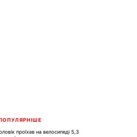
ПОПУЛЯРНІШЕ
оловік проїхав на велосипеді 5,3