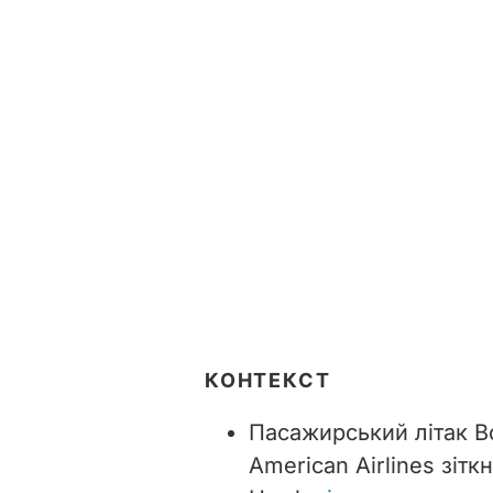
КОНТЕКСТ
Пасажирський літак B
American Airlines зіт