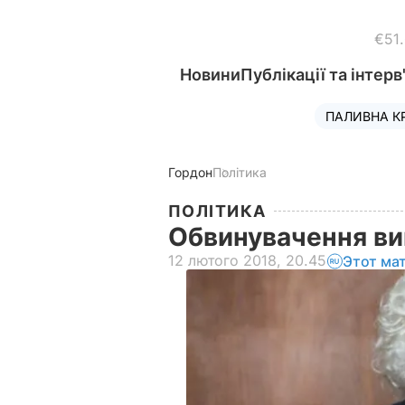
€51
Новини
Публікації та інтерв
ПАЛИВНА К
Гордон
Політика
ПОЛІТИКА
Обвинувачення в
12 лютого 2018, 20.45
Этот ма