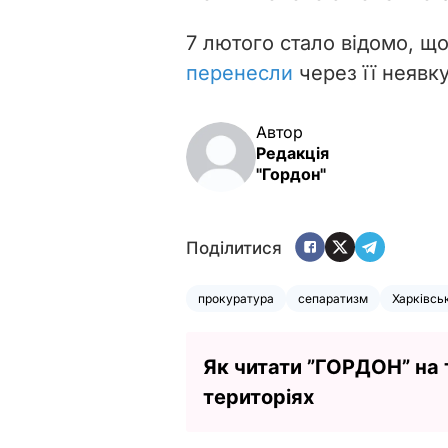
7 лютого стало відомо, щ
перенесли
через її неявку
Автор
Редакція
"Гордон"
Поділитися
прокуратура
сепаратизм
Харківсь
Як читати ”ГОРДОН” на
територіях