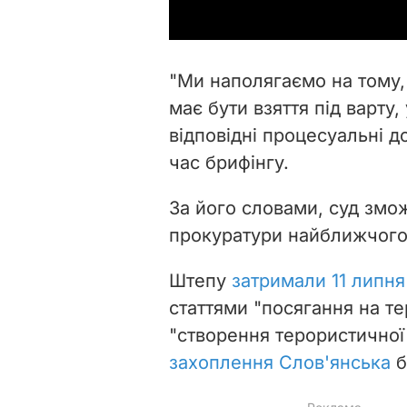
"Ми наполягаємо на тому
має бути взяття під варту,
відповідні процесуальні д
час брифінгу.
За його словами, суд змо
прокуратури найближчого 
Штепу
затримали 11 липня
статтями "посягання на тер
"створення терористичної 
захоплення Слов'янська
б