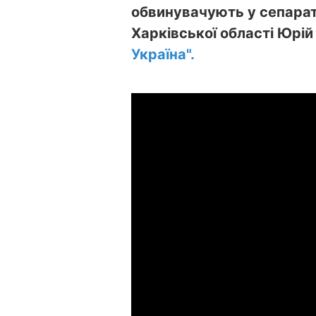
обвинувачують у сепарат
Харківської області Юрі
Україна".