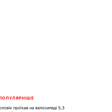
ПОПУЛЯРНІШЕ
оловік проїхав на велосипеді 5,3