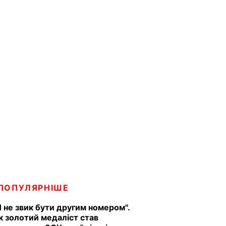
ПОПУЛЯРНІШЕ
Я не звик бути другим номером".
к золотий медаліст став