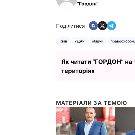
"Гордон"
Поділитися
Київ
УДАР
обшук
правоохоронц
Як читати ”ГОРДОН” на
територіях
МАТЕРІАЛИ ЗА ТЕМОЮ