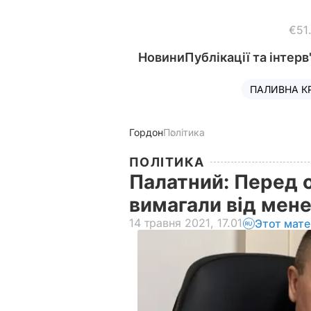
€51
Новини
Публікації та інтерв
ПАЛИВНА К
Гордон
Політика
ПОЛІТИКА
Палатний: Перед о
вимагали від мен
14 травня 2021, 17.01
Этот мате