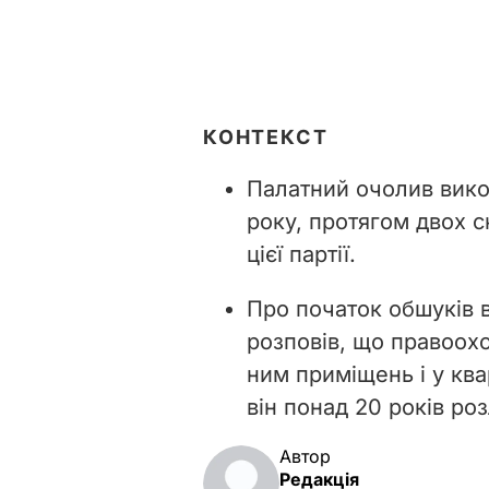
КОНТЕКСТ
Палатний очолив вико
року, протягом двох 
цієї партії.
Про початок обшуків 
розповів, що правоохо
ним приміщень і у ква
він понад 20 років ро
Автор
Редакція