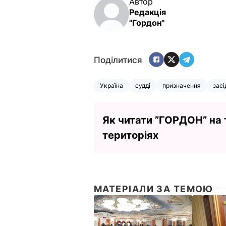
Автор
Редакція
"Гордон"
Поділитися
Україна
судді
призначення
засі
Як читати ”ГОРДОН” на
територіях
МАТЕРІАЛИ ЗА ТЕМОЮ