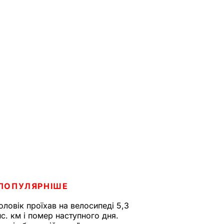
ПОПУЛЯРНІШЕ
оловік проїхав на велосипеді 5,3
ис. км і помер наступного дня.