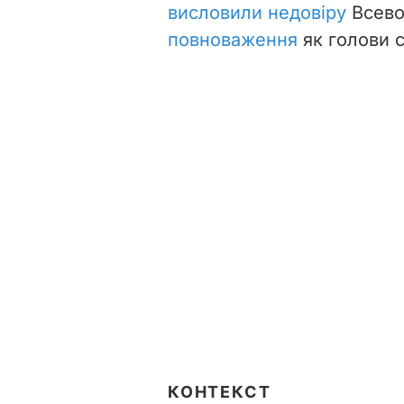
висловили недовіру
Всево
повноваження
як голови с
КОНТЕКСТ