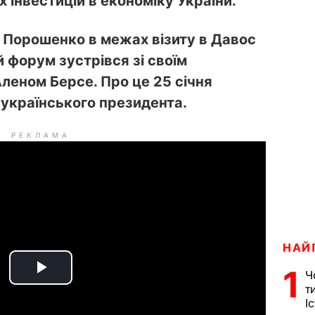
інвестицій в економіку України.
 Порошенко в межах візиту в Давос
й форум зустрівся зі своїм
еном Берсе. Про це 25 січня
українського президента.
РЕКЛАМА
НАЙ
1
Ч
P
т
І