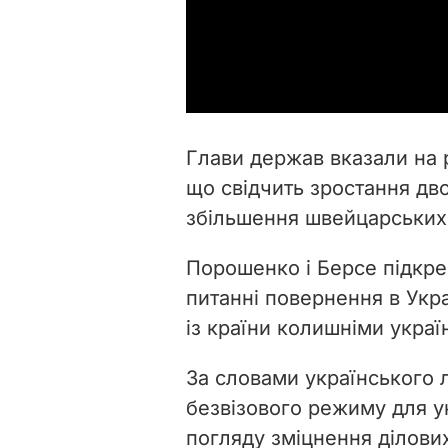
Глави держав вказали на 
що свідчить зростання дв
збільшення швейцарських 
Порошенко і Берсе підкрес
питанні повернення в Укр
із країни колишніми укра
За словами українського 
безвізового режиму для у
погляду зміцнення ділових