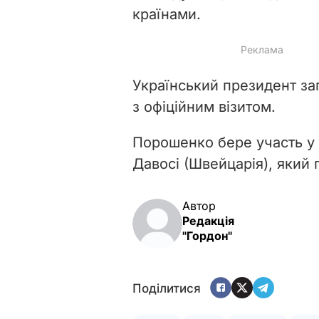
країнами.
Український президент зап
з офіційним візитом.
Порошенко бере участь у
Давосі (Швейцарія), який п
Автор
Редакція
"Гордон"
Поділитися