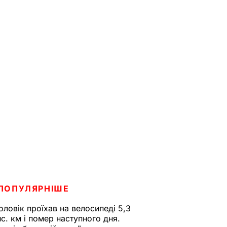
ПОПУЛЯРНІШЕ
оловік проїхав на велосипеді 5,3
ис. км і помер наступного дня.