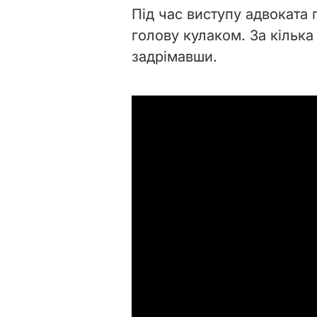
Під час виступу адвоката 
голову кулаком. За кілька 
задрімавши.