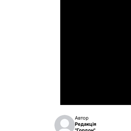
Автор
Редакція
"Гордон"