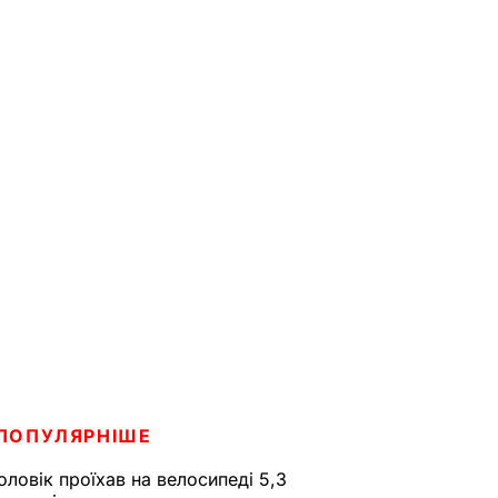
ПОПУЛЯРНІШЕ
оловік проїхав на велосипеді 5,3