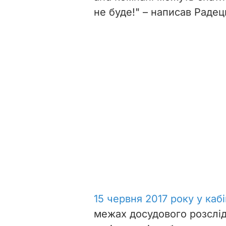
не буде!" – написав Радец
15 червня 2017 року у ка
межах досудового розслі