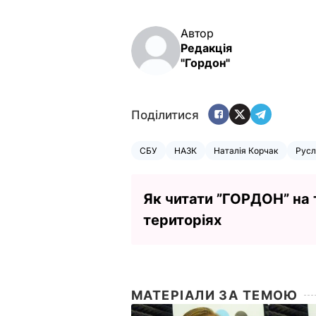
Автор
Редакція
"Гордон"
Поділитися
СБУ
НАЗК
Наталія Корчак
Русл
Як читати ”ГОРДОН” на
територіях
МАТЕРІАЛИ ЗА ТЕМОЮ