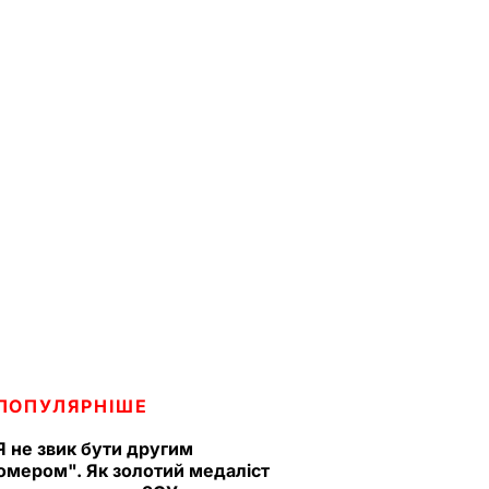
ПОПУЛЯРНІШЕ
Я не звик бути другим
омером". Як золотий медаліст