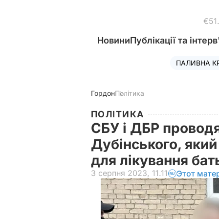
€51
Новини
Публікації та інтерв
ПАЛИВНА К
Гордон
Політика
ПОЛІТИКА
СБУ і ДБР провод
Дубінського, який
для лікування ба
3 серпня 2023, 11.11
Этот мате