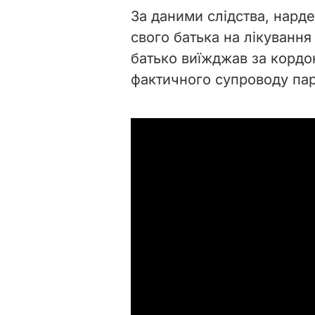
За даними слідства, нарде
свого батька на лікуванн
батько виїжджав за кордон
фактичного супроводу па