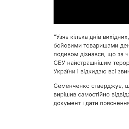
"Узяв кілька днів вихідних
бойовими товаришами день
подивом дізнався, що за ч
СБУ найстрашнішим терори
України і відкидаю всі зви
Семенченко стверджує, що
вирішив самостійно відві
документ і дати пояснення