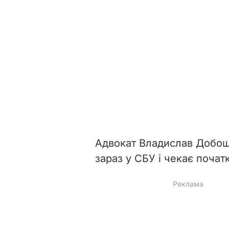
Адвокат Владислав Добо
зараз у СБУ і чекає почат