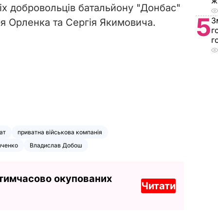
ж
іх добровольців батальйону "Донбас"
5
З
ря Орленка та Сергія Якимовича.
г
г
ат
приватна військова компанія
нченко
Владислав Добош
 тимчасово окупованих
Читати